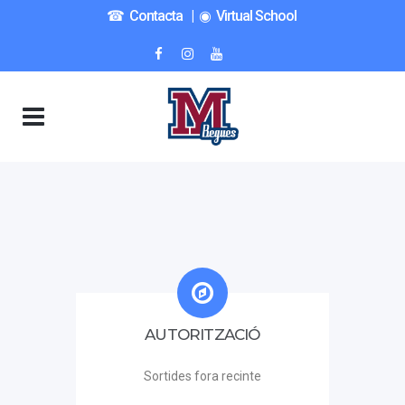
☎︎ Contacta
|
◉ Virtual School
AUTORITZACIÓ
Sortides fora recinte