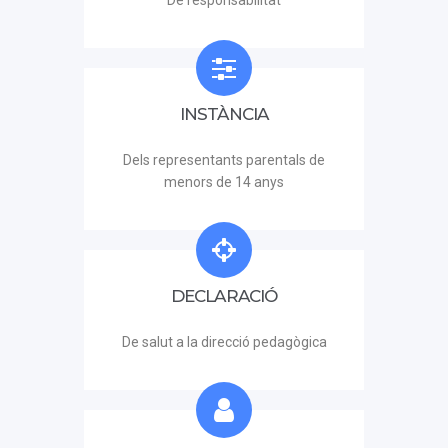
De responsabilitat
INSTÀNCIA
Dels representants parentals de
menors de 14 anys
DECLARACIÓ
De salut a la direcció pedagògica