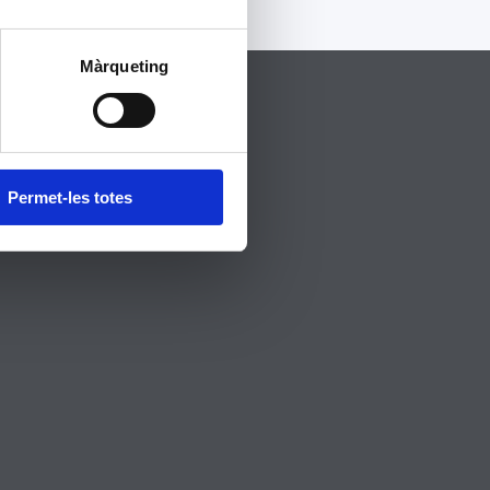
Màrqueting
On Estem
Permet-les totes