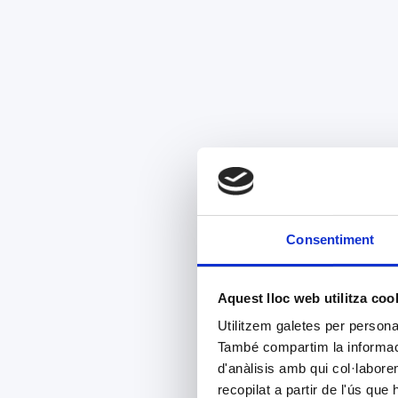
Consentiment
Aquest lloc web utilitza coo
Utilitzem galetes per personali
També compartim la informació
d'anàlisis amb qui col·labore
recopilat a partir de l'ús que