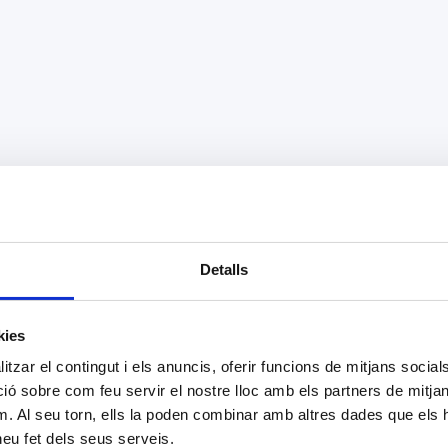
Detalls
kies
tzar el contingut i els anuncis, oferir funcions de mitjans socials i
 sobre com feu servir el nostre lloc amb els partners de mitjans 
m. Al seu torn, ells la poden combinar amb altres dades que els 
 heu fet dels seus serveis.