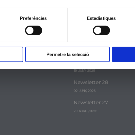
Preferències
Estadístiques
ats
Actualitat
Permetre la selecció
Newsletter 29
 SOLIDARI
19 JUNY, 2026
Newsletter 28
02 JUNY, 2026
Newsletter 27
29 ABRIL, 2026