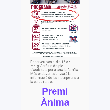
Reserveu-vos el dia
16 de
maig
! Serà un dia ple
d'activitats per a tota la família.
Més endavant s'enviarà la
informació de les inscripcions a
la cursa i altres.
Premi
Ànima