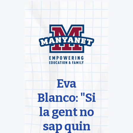
Eva
Blanco: "Si
la gent no
sap quin