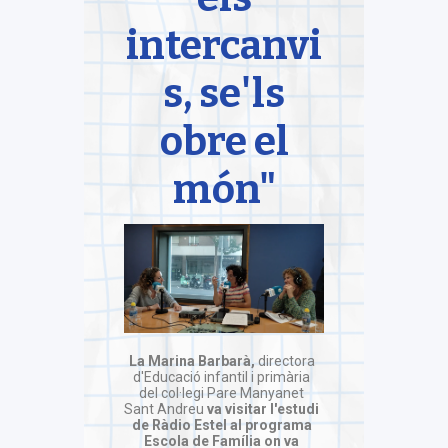
intercanvi
s, se'ls
obre el
món"
La Marina Barbarà,
directora
d'Educació infantil i primària
del col·legi Pare Manyanet
Sant Andreu
va visitar l'estudi
de Ràdio Estel al programa
Escola de Família on va