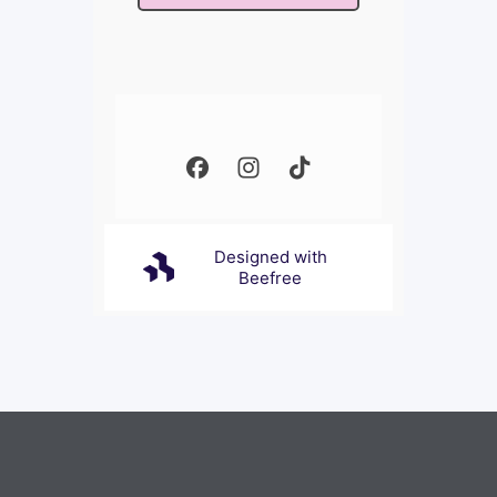
Designed with
Beefree