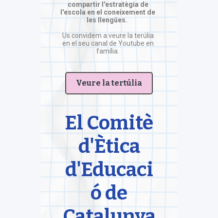
compartir l'estratègia de
l'escola en el coneixement de
les llengües.
Us convidem a veure la terúlia
en el seu canal de Youtube en
família.
Veure la tertúlia
El Comitè
d'Ètica
d'Educaci
ó de
Catalunya