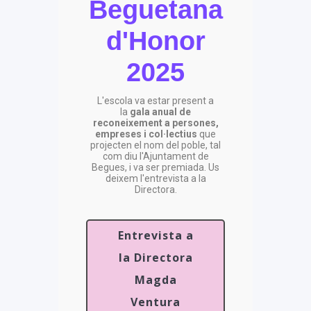
Beguetana
d'Honor
2025
L'escola va estar present a
la
gala anual de
reconeixement a persones,
empreses i col·lectius
que
projecten el nom del poble, tal
com diu l'Ajuntament de
Begues, i va ser premiada. Us
deixem l'entrevista a la
Directora.
Entrevista a
la Directora
Magda
Ventura