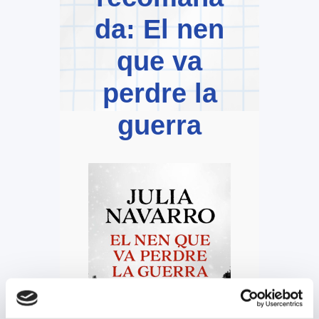
da: El nen
que va
perdre la
guerra