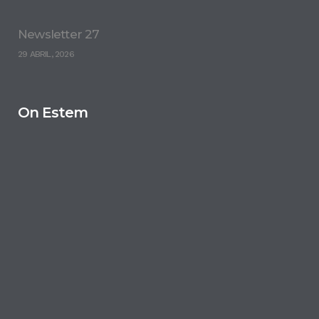
Newsletter 27
29 ABRIL, 2026
On Estem