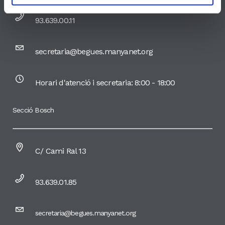
93.639.00.11
secretaria@begues.manyanet.org
Horari d'atenció i secretaria: 8:00 - 18:00
Secció Bosch
C/ Cami Ral 13
93.639.01.85
secretaria@begues.manyanet.org