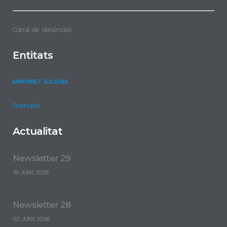
Canal de denúncies
Entitats
MANYANET SOLIDARI
Domund
Actualitat
Newsletter 29
19 JUNY, 2026
Newsletter 28
02 JUNY, 2026