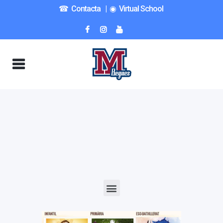
☎︎ Contacta
|
◉ Virtual School