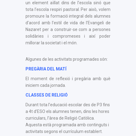
un element aïllat dins de l’escola sinó que
tota l’escola respiri pastoral. Per això, volem
promoure la formació integral dels alumnes
d’acord amb l’estil de vida de l’Evangeli de
Nazaret per a construir-se com a persones
solidàries i compromeses i així poder
millorar la societat i el món.
Algunes de les activitats programades són:
PREGÀRIA DEL MATÍ
El moment de reflexió i pregària amb què
iniciem cada jornada.
CLASSES DE RELIGIÓ
Durant tota l’educació escolar des de P3 fins
a 4t d’ESO els alumnes tenen, dins les hores
curriculars, l’àrea de Religió Catòlica.
Aquesta està programada amb continguts i
activitats segons el currículum establert.